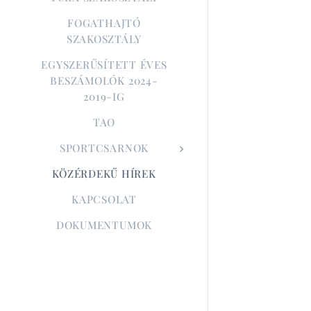
FOGATHAJTÓ
SZAKOSZTÁLY
EGYSZERŰSÍTETT ÉVES
BESZÁMOLÓK 2024-
2019-IG
TAO
SPORTCSARNOK
KÖZÉRDEKŰ HÍREK
KAPCSOLAT
DOKUMENTUMOK