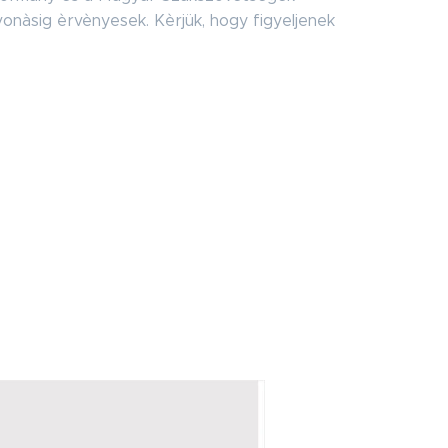
vonàsig èrvènyesek. Kèrjük, hogy figyeljenek