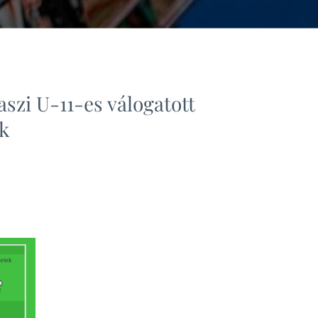
szi U-11-es válogatott
k