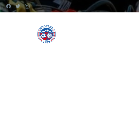
www.bugyise.hu