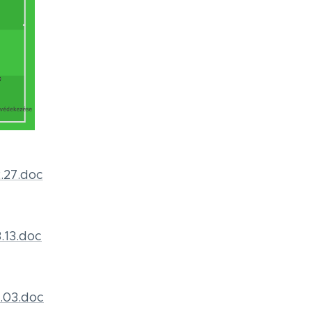
.27.doc
.13.doc
.03.doc