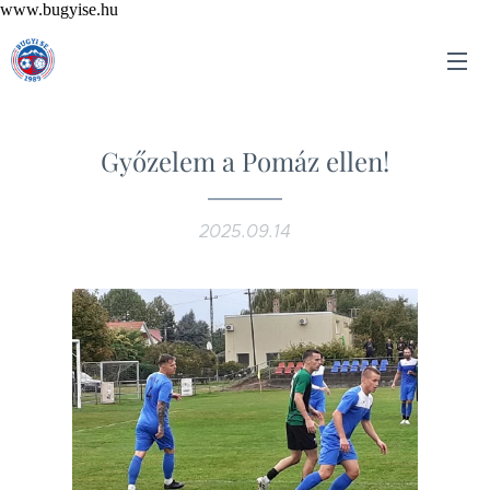
www.bugyise.hu
Győzelem a Pomáz ellen!
2025.09.14