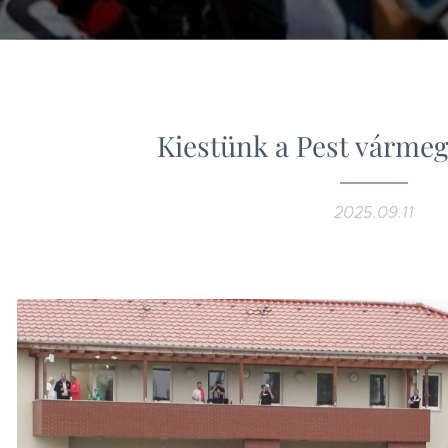
Kiestünk a Pest vármeg
2025.09.11