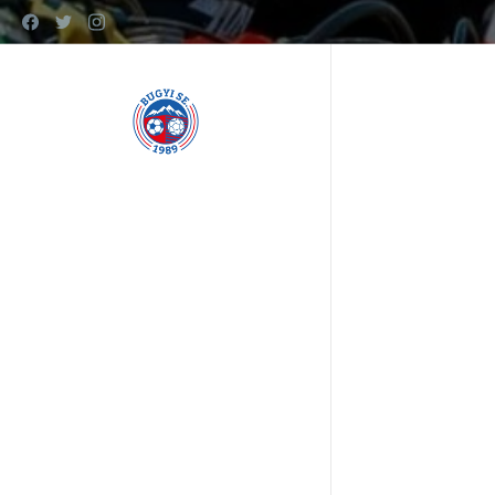
www.bugyise.hu