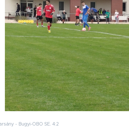
rsány - Bugyi-OBO SE. 4:2