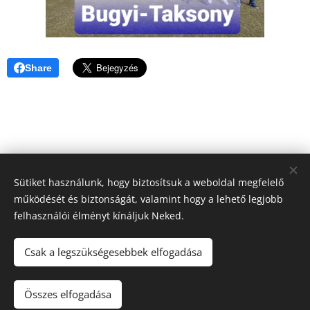
Share
Sütiket használunk, hogy biztosítsuk a weboldal megfelelő
működését és biztonságát, valamint hogy a lehető legjobb
felhasználói élményt kínáljuk Neked.
Csak a legszükségesebbek elfogadása
Összes elfogadása