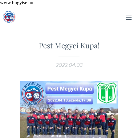
www.bugyise.hu
Pest Megyei Kupa!
2022.04.03