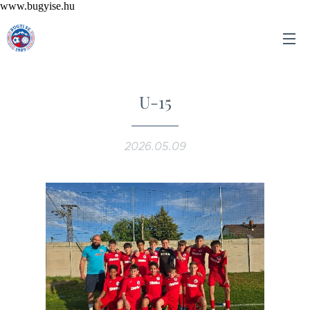
www.bugyise.hu
U-15
2026.05.09