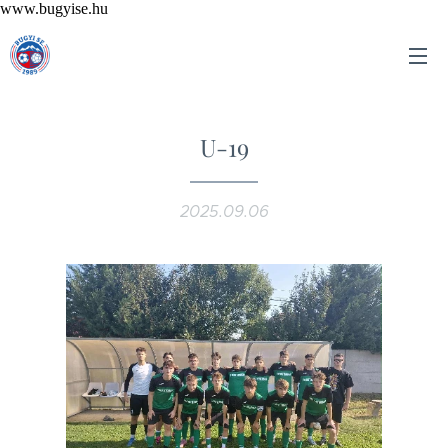
www.bugyise.hu
U-19
2025.09.06