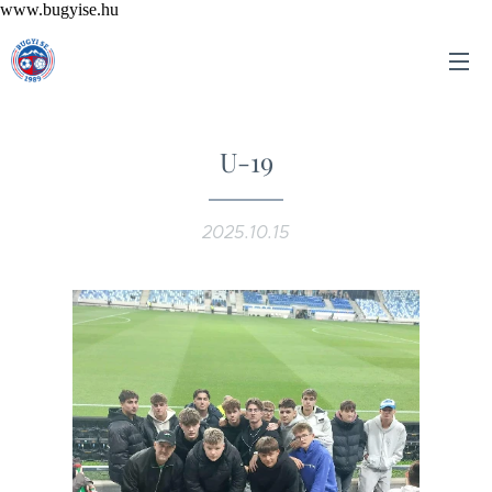
www.bugyise.hu
U-19
2025.10.15